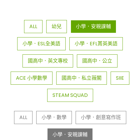
ALL
幼兒
小學．安親課輔
小學．ESL全美語
小學．EFL菁英美語
國高中．英文專校
國高中．公立
ACE 小學數學
國高中．私立薇閣
SIIE
STEAM SQUAD
ALL
小學．數學
小學．創意寫作班
小學．安親課輔