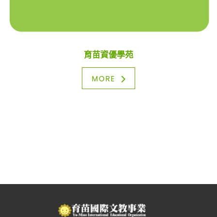
育苗資優學苑
MORE