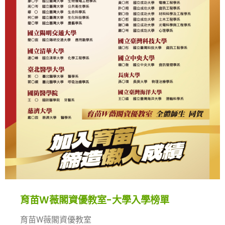
育苗W薇閣資優教室-大學入學榜單
育苗W薇閣資優教室