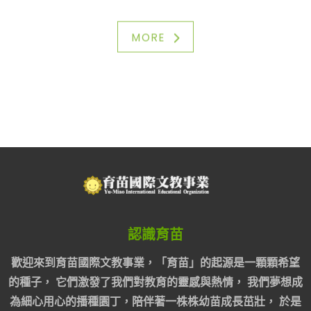
MORE
認識育苗
歡迎來到育苗國際文教事業，「育苗」的起源是一顆顆希望
的種子， 它們激發了我們對教育的靈感與熱情， 我們夢想成
為細心用心的播種園丁，陪伴著一株株幼苗成長茁壯， 於是