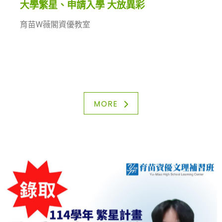
大學繁星、申請入學 大放異彩
育苗W薇閣資優教室
MORE