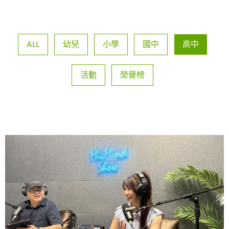
ALL
幼兒
小學
國中
高中
活動
榮譽榜