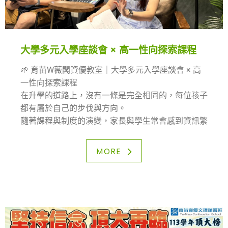
大學多元入學座談會 × 高一性向探索課程
🌱 育苗W薇閣資優教室｜大學多元入學座談會 × 高
一性向探索課程
在升學的道路上，沒有一條是完全相同的，每位孩子
都有屬於自己的步伐與方向。
隨著課程與制度的演變，家長與學生常會感到資訊繁
雜、選擇困難。
因此，我們希望透過更清晰的說明與專業的引導，讓
MORE
孩子與家長能安心前行，不再迷惘。
✨ 10/18（六）大學多元入學面面觀座談會
這是一場專屬於所有高中生與家長的座談，無論孩子
目前就讀高一、高二或高三，都能在其中找到最貼近
的重點
✨ 10/25（六）高一性向探索及學群建議課程