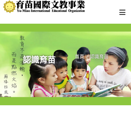
首頁
認識育苗
認識育苗
/