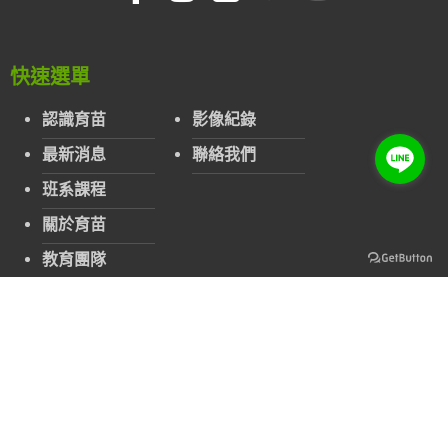
快速選單
認識育苗
影像紀錄
最新消息
聯絡我們
班系課程
關於育苗
教育團隊
分校位置
聯絡資訊
育苗國際文教事業
公司名稱：
育苗國際文教事業