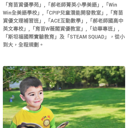
「育苗資優學苑」,「郝老師菁英小學美語」,「Win
Win全美語學校」,「CPIP兒童潛能開發教室」,「育苗
資優文理補習班」,「ACE互動數學」,「郝老師國高中
英文專校」,「育苗W薇閣資優教室」,「幼華專班」,
「斯坦福國際實驗教育」及「STEAM SQUAD」，從小
到大，全程規劃。