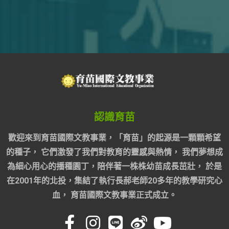
認識育苗
歡迎來到育苗國際文教事業，「育苗」的起源是一顆顆希望
的種子， 它們激發了我們對教育的靈感與熱情， 我們夢想成
為細心用心的播種園丁，陪伴著一株株幼苗成長茁壯， 於是
在2001年的北投，集結了執行長郝老師20多年的教學研究心
血， 育苗國際文教事業正式成立。