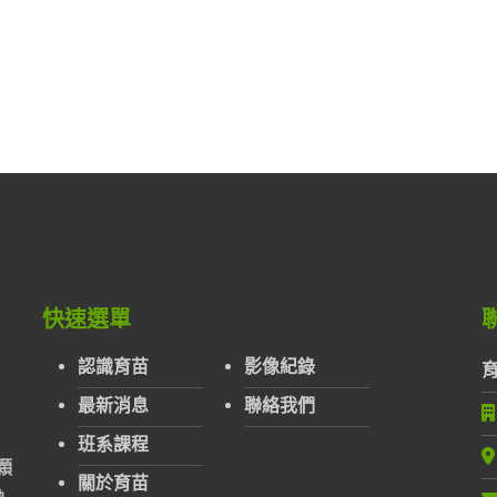
快速選單
認識育苗
影像紀錄
最新消息
聯絡我們
班系課程
顆
關於育苗