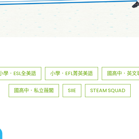
小學．ESL全美語
小學．EFL菁英美語
國高中．英文
國高中．私立薇閣
SIIE
STEAM SQUAD