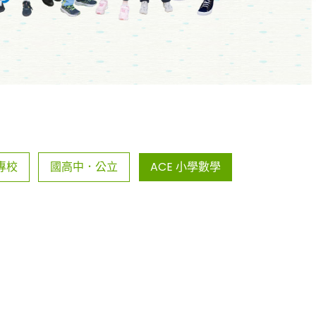
專校
國高中．公立
ACE 小學數學