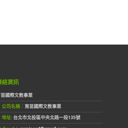
聯絡資訊
育苗國際文教事業
公司名稱：
育苗國際文教事業
地址:
台北市北投區中央北路一段135號