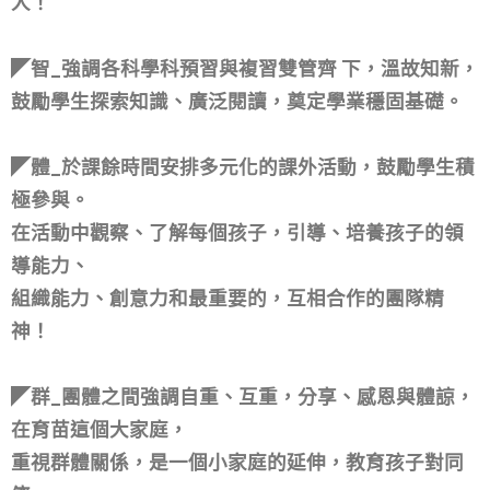
◤德_即品德教育，由課本到時事，由班級到社會，連
結家庭與育苗價值，
讓孩子了解德性養成的重要性與影響力，學習如何判
斷是非面對衝突，
處理學業壓力與人際關係，成為一個擁有正能量的
人！
◤智_強調各科學科預習與複習雙管齊 下，溫故知新，
鼓勵學生探索知識、廣泛閱讀，奠定學業穩固基礎。