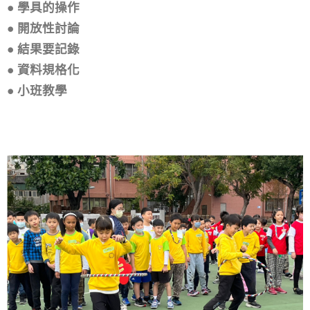
多元智能課程 _數學
● 學具的操作
● 開放性討論
● 結果要記錄
● 資料規格化
● 小班教學