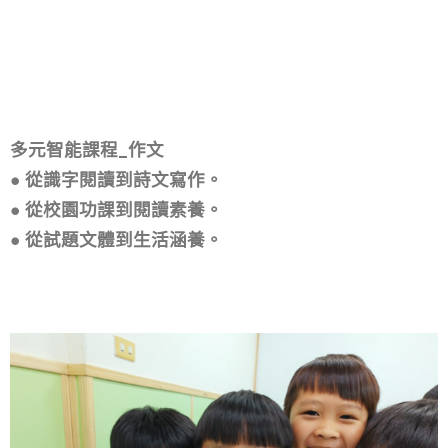
發洩旺盛精力，導向正確使用的專注能力。
給予幼兒多元的題材，開發大腦的潛能。