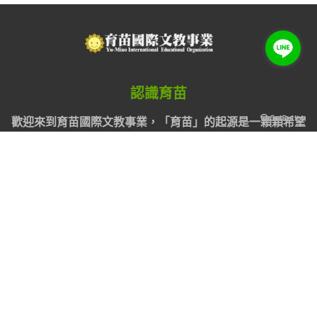
◤美_透過校外美學活動，帶領孩子進入美術與音樂的
殿堂，
我們鼓勵家長的陪同，經由討論，激發孩子對美的感
受力。
回上一頁