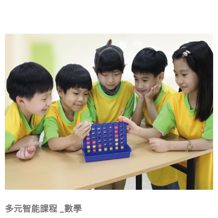
從內化孩子的心裡，讓孩子有所「覺察」與「自省」
時，
而不是一昧的「抱怨」，這是對他們學習「自我負
責」的訓練，
也是他們將來最強的競爭力。