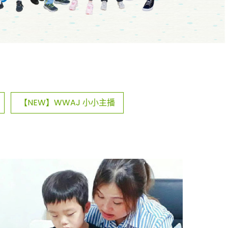
【NEW】WWAJ 小小主播