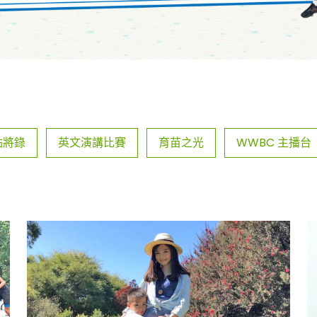
點將錄
英文演講比賽
育苗之光
WWBC 主播台