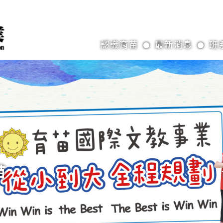
認識育苗
最新消息
班
苗