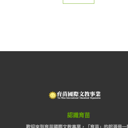
認識育苗
歡迎來到育苗國際文教事業，「育苗」的起源是一