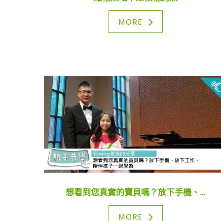
MORE
想看到您真實的寶貝嗎？放下手機、...
MORE