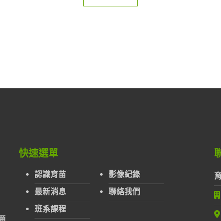
快速選單
認識育苗
影像紀錄
最新消息
聯絡我們
班系課程
顆