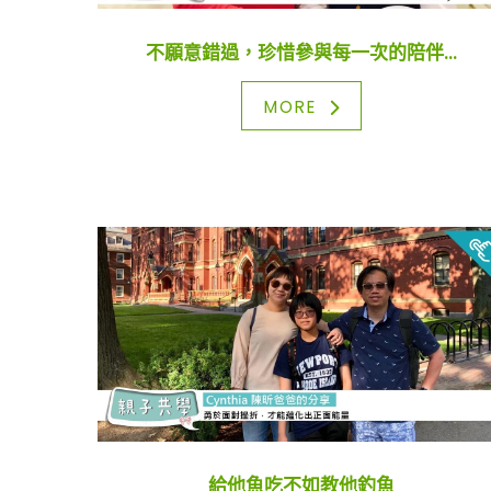
不願意錯過，珍惜參與每一次的陪伴...
MORE
給他魚吃不如教他釣魚