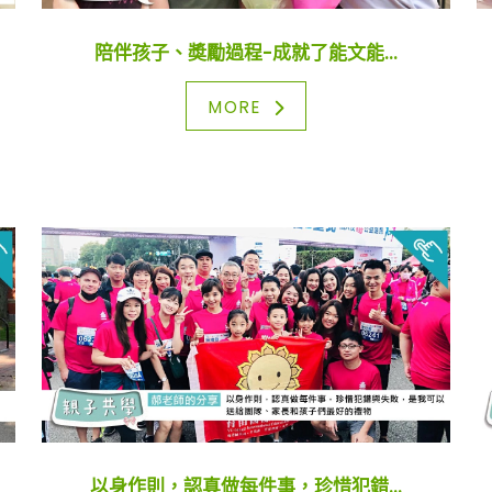
陪伴孩子、奬勵過程-成就了能文能...
MORE
以身作則，認真做每件事，珍惜犯錯...