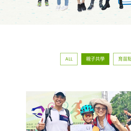
ALL
親子共學
育苗