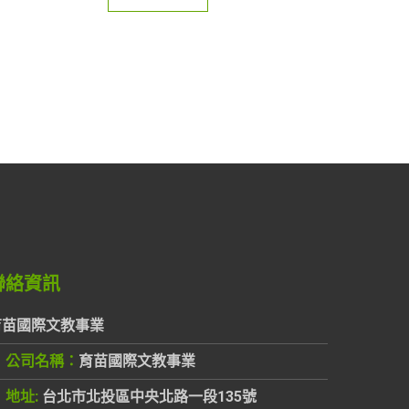
聯絡資訊
育苗國際文教事業
公司名稱：
育苗國際文教事業
地址:
台北市北投區中央北路一段135號