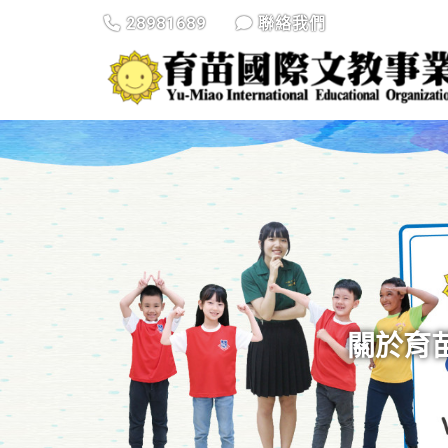
28981689
聯絡我們
關於育