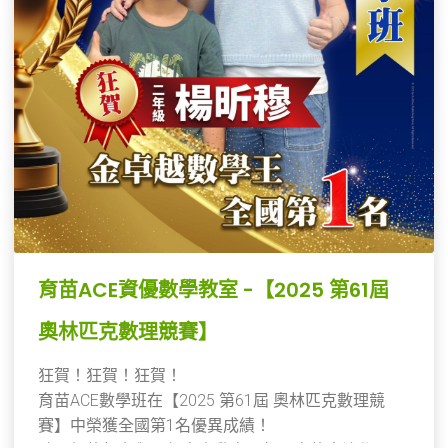
育苗ACE資優數學教室 -【2025 第61屆
奧林匹克數理競賽】
狂賀！狂賀！狂賀！
育苗ACE數學班在【2025 第61屆 奧林匹克數理競
賽】中榮獲全國第1名優異成績！