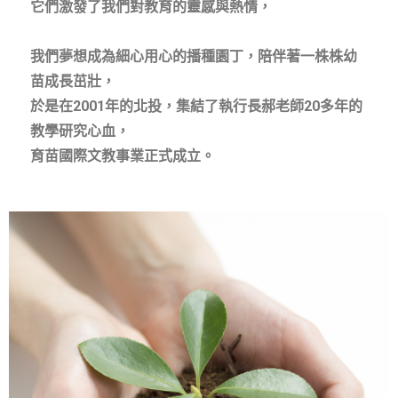
它們激發了我們對教育的靈感與熱情，
我們夢想成為細心用心的播種園丁，陪伴著一株株幼
苗成長茁壯，
於是在2001年的北投，集結了執行長郝老師20多年的
教學研究心血，
育苗國際文教事業正式成立。