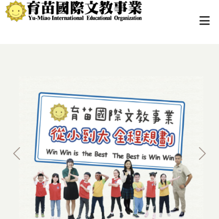
Previous
Next